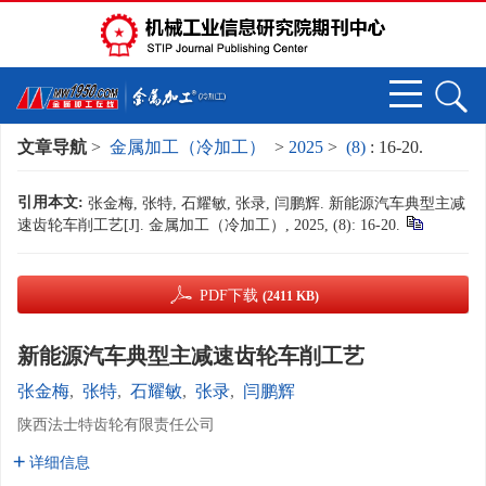
文章导航
>
金属加工（冷加工）
>
2025
>
(8)
: 16-20.
引用本文:
张金梅, 张特, 石耀敏, 张录, 闫鹏辉. 新能源汽车典型主减
速齿轮车削工艺[J]. 金属加工（冷加工）, 2025, (8): 16-20.
PDF下载
(2411 KB)
新能源汽车典型主减速齿轮车削工艺
张金梅
,
张特
,
石耀敏
,
张录
,
闫鹏辉
陕西法士特齿轮有限责任公司
详细信息