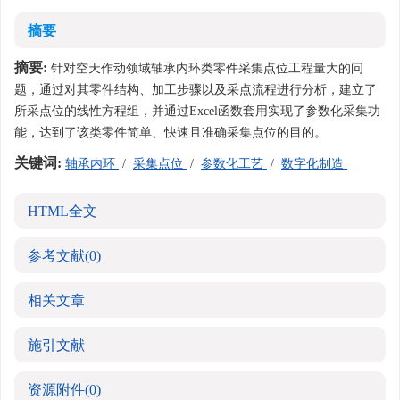
摘要
摘要:
针对空天作动领域轴承内环类零件采集点位工程量大的问
题，通过对其零件结构、加工步骤以及采点流程进行分析，建立了
所采点位的线性方程组，并通过Excel函数套用实现了参数化采集功
能，达到了该类零件简单、快速且准确采集点位的目的。
关键词:
轴承内环
/
采集点位
/
参数化工艺
/
数字化制造
HTML全文
参考文献
(0)
相关文章
施引文献
资源附件
(0)