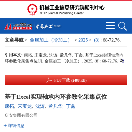
文章导航
>
金属加工（冷加工）
>
2025
>
(8)
: 68-72,76.
引用本文:
康拓, 宋宝龙, 沈涛, 孟凡华, 丁鑫. 基于Excel实现轴承内
环参数化采集点位[J]. 金属加工（冷加工）, 2025, (8): 68-72,76.
PDF下载
(2488 KB)
基于Excel实现轴承内环参数化采集点位
康拓
,
宋宝龙
,
沈涛
,
孟凡华
,
丁鑫
庆安集团有限公司
详细信息