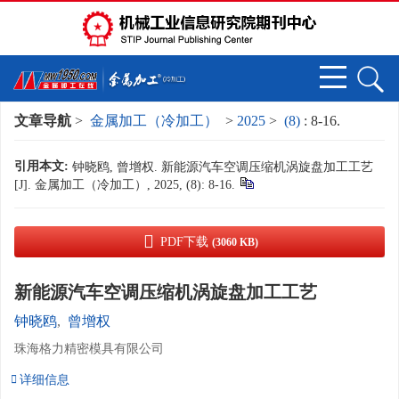
文章导航
>
金属加工（冷加工）
>
2025
>
(8)
: 8-16.
引用本文:
钟晓鸥, 曾增权. 新能源汽车空调压缩机涡旋盘加工工艺
[J]. 金属加工（冷加工）, 2025, (8): 8-16.
PDF下载
(3060 KB)
新能源汽车空调压缩机涡旋盘加工工艺
钟晓鸥
,
曾增权
珠海格力精密模具有限公司
详细信息