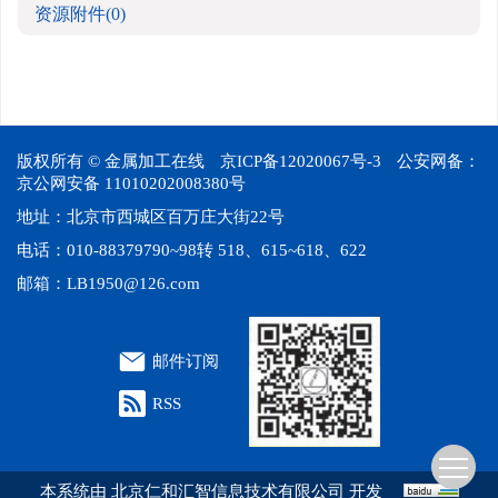
资源附件
(0)
版权所有 © 金属加工在线
京ICP备12020067号-3
公安网备：
京公网安备 11010202008380号
地址：北京市西城区百万庄大街22号
电话：010-88379790~98转 518、615~618、622
邮箱：
LB1950@126.com
邮件订阅
RSS
本系统由
北京仁和汇智信息技术有限公司
开发