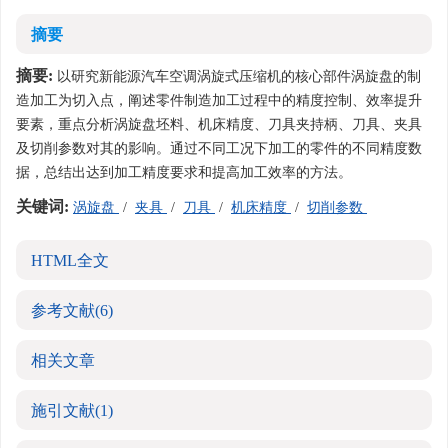
摘要
摘要:
以研究新能源汽车空调涡旋式压缩机的核心部件涡旋盘的制
造加工为切入点，阐述零件制造加工过程中的精度控制、效率提升
要素，重点分析涡旋盘坯料、机床精度、刀具夹持柄、刀具、夹具
及切削参数对其的影响。通过不同工况下加工的零件的不同精度数
据，总结出达到加工精度要求和提高加工效率的方法。
关键词:
涡旋盘
/
夹具
/
刀具
/
机床精度
/
切削参数
HTML全文
参考文献
(6)
相关文章
施引文献
(1)